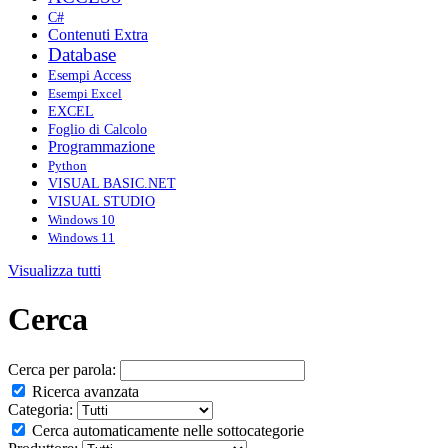
C#
Contenuti Extra
Database
Esempi Access
Esempi Excel
EXCEL
Foglio di Calcolo
Programmazione
Python
VISUAL BASIC.NET
VISUAL STUDIO
Windows 10
Windows 11
Visualizza tutti
Cerca
Cerca per parola:
Ricerca avanzata
Categoria:
Cerca automaticamente nelle sottocategorie