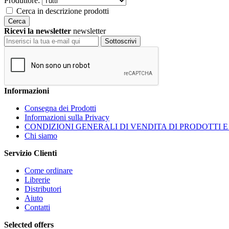
Produttore:
Cerca in descrizione prodotti
Cerca
Ricevi la newsletter
newsletter
Sottoscrivi
Informazioni
Consegna dei Prodotti
Informazioni sulla Privacy
CONDIZIONI GENERALI DI VENDITA DI PRODOTTI E
Chi siamo
Servizio Clienti
Come ordinare
Librerie
Distributori
Aiuto
Contatti
Selected offers