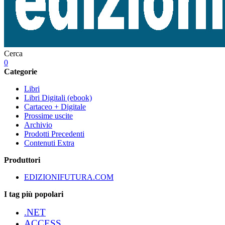
Cerca
0
Categorie
Libri
Libri Digitali (ebook)
Cartaceo + Digitale
Prossime uscite
Archivio
Prodotti Precedenti
Contenuti Extra
Produttori
EDIZIONIFUTURA.COM
I tag più popolari
.NET
ACCESS