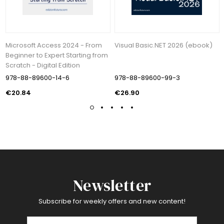
Microsoft Access 2024 - From
Visual Basic.NET 2026 (ebook)
Beginner to Expert Starting from
Scratch - Digital Edition
978-88-89600-14-6
978-88-89600-99-3
€20.84
€26.90
Newsletter
Subscribe for weekly offers and new content!