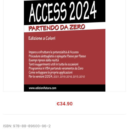
€34.90
ISBN: 978-88-89600-96-2