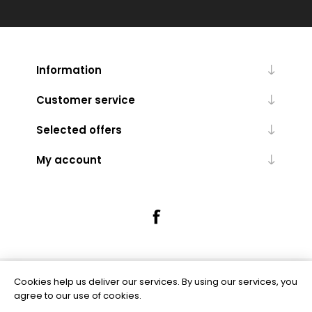
Information
Customer service
Selected offers
My account
Cookies help us deliver our services. By using our services, you
Powered by
nopCommerce
agree to our use of cookies.