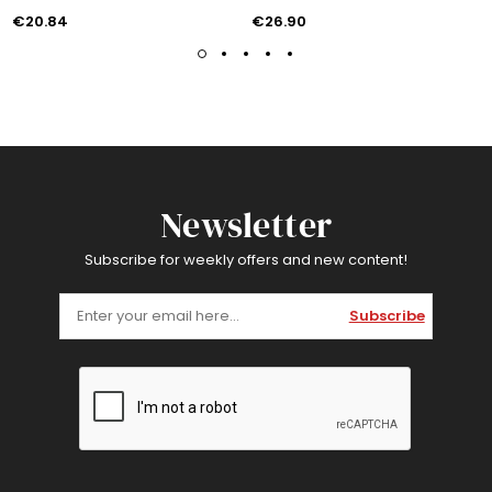
€20.84
€26.90
Newsletter
Subscribe for weekly offers and new content!
Subscribe