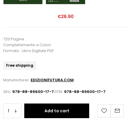
€26.90
720 Pagine
Completamente a Colori
Formato : Libro Digitale PDF
Free shipping
Manufacturer:
EDIZIONIFUTURA.COM
SKU:
978-88-89600-17-7
GTIN:
978-88-89600-17-7
Add to cart