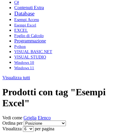
C#
Contenuti Extra
Database
Esempi Access
Esempi Excel
EXCEL
Foglio di Calcolo
Programmazione
Python
VISUAL BASIC.NET
VISUAL STUDIO
Windows 10
Windows 11
Visualizza tutti
Prodotti con tag "Esempi
Excel"
Vedi come
Griglia
Elenco
Ordina per
Visualizza
per pagina