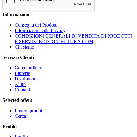
Informazioni
Consegna dei Prodotti
Informazioni sulla Privacy
CONDIZIONI GENERALI DI VENDITA DI PRODOTTI
E SERVIZI EDIZIONIFUTURA.COM
Chi siamo
Servizio Clienti
Come ordinare
Librerie
Distributori
Aiuto
Contatti
Selected offers
I nuovi prodotti
Cerca
Profilo
Profilo