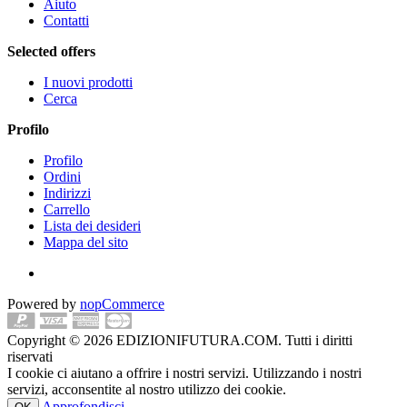
Aiuto
Contatti
Selected offers
I nuovi prodotti
Cerca
Profilo
Profilo
Ordini
Indirizzi
Carrello
Lista dei desideri
Mappa del sito
Powered by
nopCommerce
Copyright © 2026 EDIZIONIFUTURA.COM. Tutti i diritti
riservati
I cookie ci aiutano a offrire i nostri servizi. Utilizzando i nostri
servizi, acconsentite al nostro utilizzo dei cookie.
Approfondisci