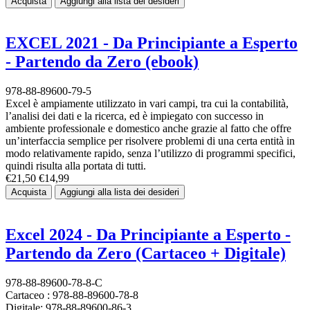
Acquista
Aggiungi alla lista dei desideri
EXCEL 2021 - Da Principiante a Esperto
- Partendo da Zero (ebook)
978-88-89600-79-5
Excel è ampiamente utilizzato in vari campi, tra cui la contabilità,
l’analisi dei dati e la ricerca, ed è impiegato con successo in
ambiente professionale e domestico anche grazie al fatto che offre
un’interfaccia semplice per risolvere problemi di una certa entità in
modo relativamente rapido, senza l’utilizzo di programmi specifici,
quindi risulta alla portata di tutti.
€21,50
€14,99
Acquista
Aggiungi alla lista dei desideri
Excel 2024 - Da Principiante a Esperto -
Partendo da Zero (Cartaceo + Digitale)
978-88-89600-78-8-C
Cartaceo : 978-88-89600-78-8
Digitale: 978-88-89600-86-3