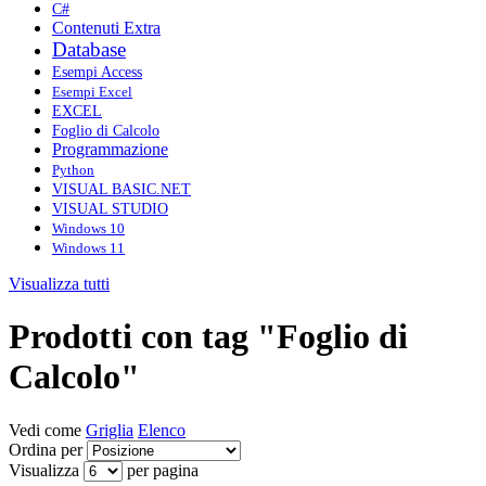
C#
Contenuti Extra
Database
Esempi Access
Esempi Excel
EXCEL
Foglio di Calcolo
Programmazione
Python
VISUAL BASIC.NET
VISUAL STUDIO
Windows 10
Windows 11
Visualizza tutti
Prodotti con tag "Foglio di
Calcolo"
Vedi come
Griglia
Elenco
Ordina per
Visualizza
per pagina