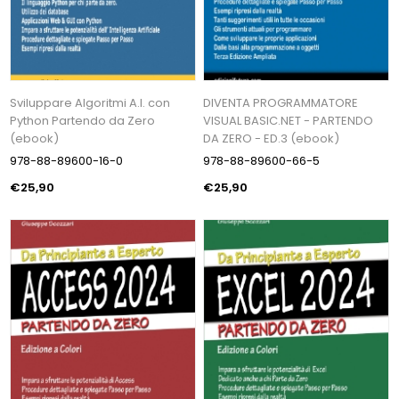
Sviluppare Algoritmi A.I. con
DIVENTA PROGRAMMATORE
Python Partendo da Zero
VISUAL BASIC.NET - PARTENDO
(ebook)
DA ZERO - ED.3 (ebook)
978-88-89600-16-0
978-88-89600-66-5
€25,90
€25,90