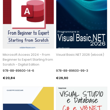
Microsoft Access 2024 - From
Visual Basic.NET 2026 (ebook)
Beginner to Expert Starting from
Scratch - Digital Edition
978-88-89600-14-6
978-88-89600-99-3
€20,84
€26,90