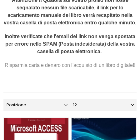
Attenzione !! Qualora sul vostro profilo non fosse
segnalato nessun file scaricabile, il link per lo
scaricamento manuale del libro verrà recapitato nella
vostra casella di posta elettronica entro qualche minuto.
Inoltre verificate che l'email del link non venga spostata
per errore nello SPAM (Posta indesiderata) della vostra
casella di posta elettronica.
Risparmia carta e denaro con l'acquisto di un libro digitale!!