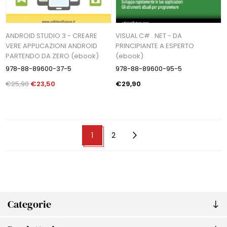
ANDROID STUDIO 3 - CREARE
VISUAL C# . NET - DA
VERE APPLICAZIONI ANDROID
PRINCIPIANTE A ESPERTO
PARTENDO DA ZERO (ebook)
(ebook)
978-88-89600-37-5
978-88-89600-95-5
€25,90
€23,50
€29,90
1
2
Categorie