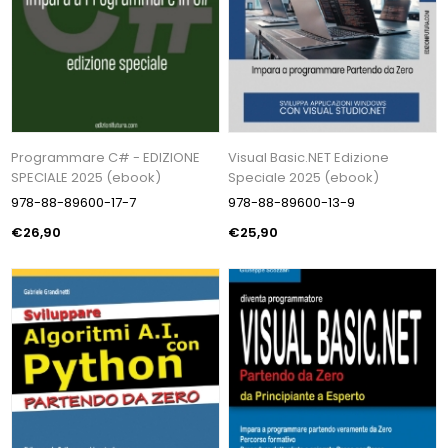
Programmare C# - EDIZIONE
Visual Basic.NET Edizione
SPECIALE 2025 (ebook)
Speciale 2025 (ebook)
978-88-89600-17-7
978-88-89600-13-9
€26,90
€25,90