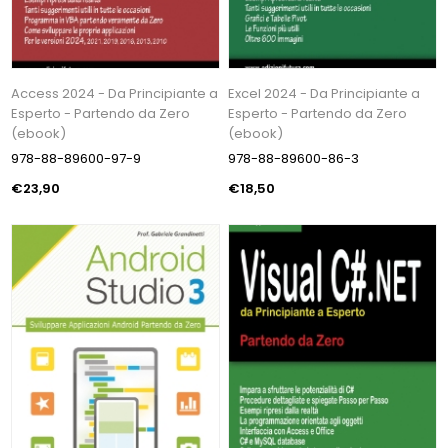
Access 2024 - Da Principiante a
Excel 2024 - Da Principiante a
Esperto - Partendo da Zero
Esperto - Partendo da Zero
(ebook)
(ebook)
978-88-89600-97-9
978-88-89600-86-3
€23,90
€18,50