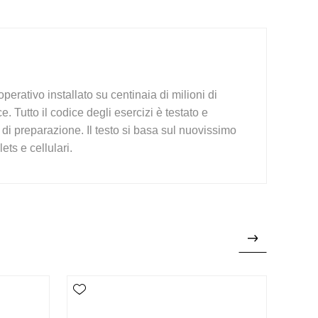
erativo installato su centinaia di milioni di
. Tutto il codice degli esercizi è testato e
 di preparazione. Il testo si basa sul nuovissimo
ts e cellulari.