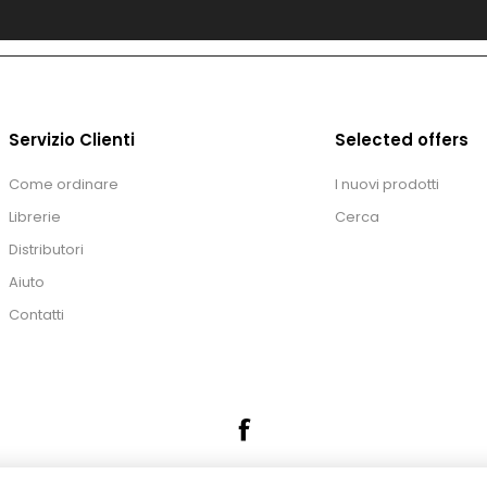
Servizio Clienti
Selected offers
Come ordinare
I nuovi prodotti
Librerie
Cerca
Distributori
Aiuto
Contatti