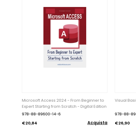
Microsoft Access 2024 - From Beginner to
Visual Bas
Expert Starting from Scratch - Digital Edition
978-88-89600-14-6
978-88-89
Acquista
€20,84
€26,90