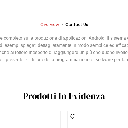
Overview
Contact Us
completo sulla produzione di applicazioni Android, il sistema op
o di esempi spiegati dettagliatamente in modo semplice ed efficace
che al lettore inesperto di raggiungere un più che buono livello
l presente e il futuro della programmazione di software per table
Prodotti In Evidenza