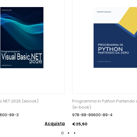
ic.NET 2026 (ebook)
Programma in Python Partendo 
(e-book)
600-99-3
978-88-89600-89-4
Acquista
€25,90