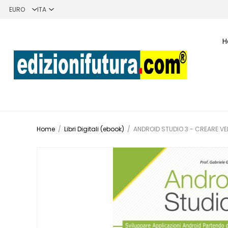
H
Home
/
Libri Digitali (ebook)
/
ANDROID STUDIO 3 - CREARE VE