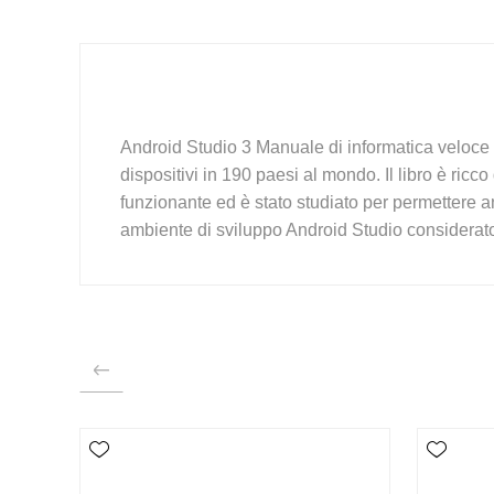
Android Studio 3 Manuale di informatica veloce e 
dispositivi in 190 paesi al mondo. Il libro è ricc
funzionante ed è stato studiato per permettere an
ambiente di sviluppo Android Studio considerato i