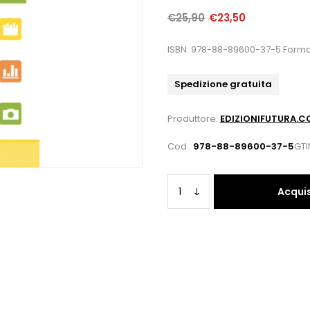
€25,90
€23,50
ISBN: 978-88-89600-37-5 Forma
Spedizione gratuita
Produttore:
EDIZIONIFUTURA.
Cod.:
978-88-89600-37-5
GTI
Acqui