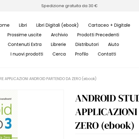
Spedizione gratuita da 30 €
ome
Libri
Libri Digitali (ebook)
Cartaceo + Digitale
Prossime uscite
Archivio
Prodotti Precedenti
Contenuti Extra
Librerie
Distributori
Aiuto
I nuovi prodotti
Cerca
Profilo
Contatti
RE APPLICAZIONI ANDROID PARTENDO DA ZERO (ebook)
ANDROID STUD
APPLICAZION
ZERO (ebook)