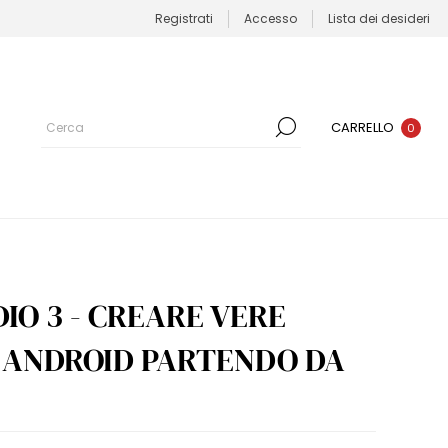
Registrati
Accesso
Lista dei desideri
CARRELLO
0
IO 3 - CREARE VERE
I ANDROID PARTENDO DA