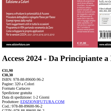
Access 2024 - Da Principiante a
€31,90
€30,30
ISBN: 978-88-89600-96-2
Pagine: 320 a Colori
Formato Cartaceo
Spedizione gratuita
Data di spedizione:
1-2 Giorni
Produttore:
EDIZIONIFUTURA.COM
Cod.:
978-88-89600-96-2
GTIN:
978-88-89600-96-2