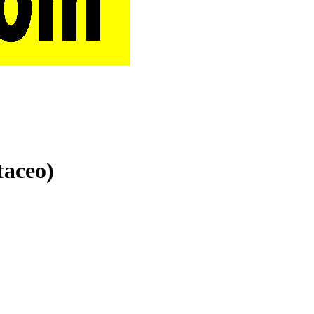
taceo)