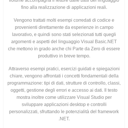
volume accompagna il lettore dalle basi del linguaggio
fino alla realizzazione di applicazioni reali.
Vengono trattati molti esempi corredati di codice e
provenienti direttamente da esperienze in campo
lavorativo, e quindi sono stati selezionati tutti quegli
argomenti e aspetti del linguaggio Visual Basic.NET
che mettono in grado anche chi Parte da Zero di essere
produttivo in breve tempo.
Attraverso esempi pratici, esercizi guidati e spiegazioni
chiare, vengono affrontati i concetti fondamentali della
programmazione: tipi di dati, strutture di controllo, classi,
oggetti, gestione degli errori e accesso ai dati. Il testo
mostra inoltre come utilizzare Visual Studio per
sviluppare applicazioni desktop e controlli
personalizzati, sfruttando le potenzialità del framework
.NET.