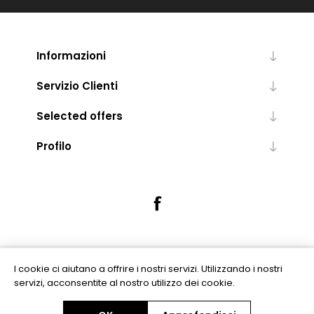
Informazioni
Servizio Clienti
Selected offers
Profilo
I cookie ci aiutano a offrire i nostri servizi. Utilizzando i nostri
Powered by
nopCommerce
servizi, acconsentite al nostro utilizzo dei cookie.