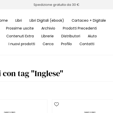
Spedizione gratuita da 30 €
ome
Libri
Libri Digitali (ebook)
Cartaceo + Digitale
Prossime uscite
Archivio
Prodotti Precedenti
Contenuti Extra
Librerie
Distributori
Aiuto
I nuovi prodotti
Cerca
Profilo
Contatti
 con tag "Inglese"