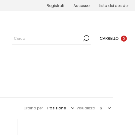
Registrati
Accesso
Lista dei desideri
CARRELLO
0
Ordina per
Visualizza