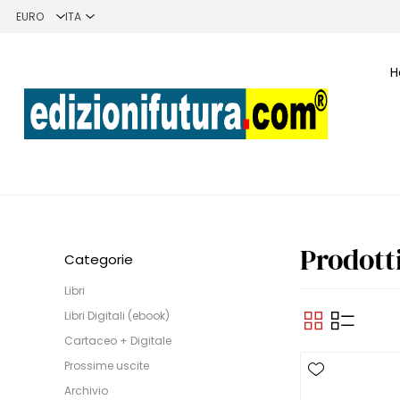
H
Prodotti
Categorie
Libri
Libri Digitali (ebook)
Cartaceo + Digitale
Prossime uscite
Archivio