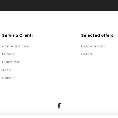
Servizio Clienti
Selected offers
Come ordinare
I nuovi prodotti
Librerie
Cerca
Distributori
Aiuto
Contatti