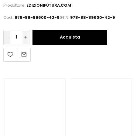
Produttore:
EDIZIONIFUTURA.COM
Cod.:
978-88-89600-42-9
GTIN:
978-88-89600-42-9
Acquista