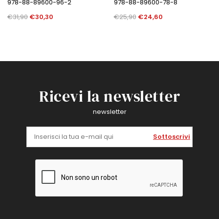
978-88-89600-96-2
978-88-89600-78-8
€31,90
€30,30
€25,90
€24,60
Ricevi la newsletter
newsletter
Sottoscrivi