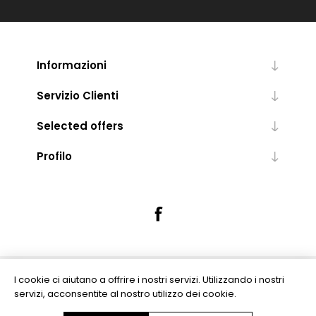
Informazioni
Servizio Clienti
Selected offers
Profilo
I cookie ci aiutano a offrire i nostri servizi. Utilizzando i nostri
Powered by
nopCommerce
servizi, acconsentite al nostro utilizzo dei cookie.