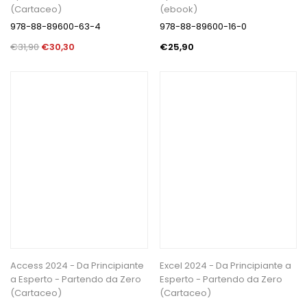
(Cartaceo)
(ebook)
978-88-89600-63-4
978-88-89600-16-0
€31,90
€30,30
€25,90
Access 2024 - Da Principiante
Excel 2024 - Da Principiante a
a Esperto - Partendo da Zero
Esperto - Partendo da Zero
(Cartaceo)
(Cartaceo)