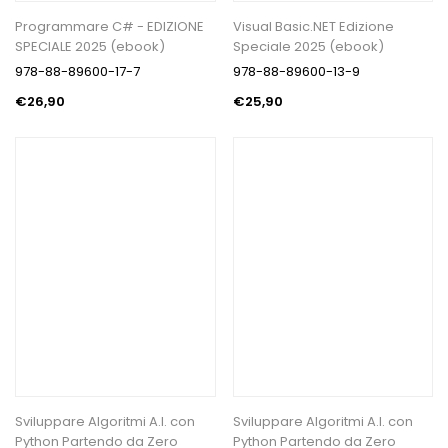
Programmare C# - EDIZIONE
Visual Basic.NET Edizione
SPECIALE 2025 (ebook)
Speciale 2025 (ebook)
978-88-89600-17-7
978-88-89600-13-9
€26,90
€25,90
Sviluppare Algoritmi A.I. con
Sviluppare Algoritmi A.I. con
Python Partendo da Zero
Python Partendo da Zero