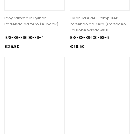
Programma in Python
Il Manuale del Computer
Partendo da zero (e-book)
Partendo da Zero (Cartaceo)
Edizione Windows 11
978-88-89600-89-4
978-88-89600-98-6
€25,90
€28,50