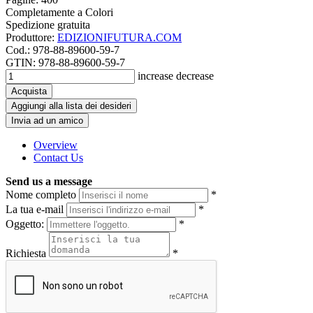
Completamente a Colori
Spedizione gratuita
Produttore:
EDIZIONIFUTURA.COM
Cod.:
978-88-89600-59-7
GTIN:
978-88-89600-59-7
increase
decrease
Acquista
Aggiungi alla lista dei desideri
Invia ad un amico
Overview
Contact Us
Send us a message
Nome completo
*
La tua e-mail
*
Oggetto:
*
Richiesta
*