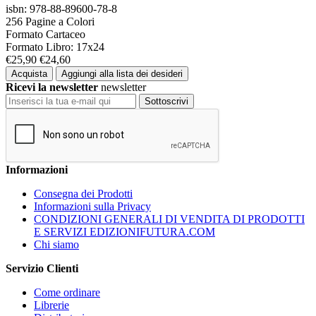
isbn: 978-88-89600-78-8
256 Pagine a Colori
Formato Cartaceo
Formato Libro: 17x24
€25,90
€24,60
Acquista
Aggiungi alla lista dei desideri
Ricevi la newsletter
newsletter
Sottoscrivi
Informazioni
Consegna dei Prodotti
Informazioni sulla Privacy
CONDIZIONI GENERALI DI VENDITA DI PRODOTTI
E SERVIZI EDIZIONIFUTURA.COM
Chi siamo
Servizio Clienti
Come ordinare
Librerie