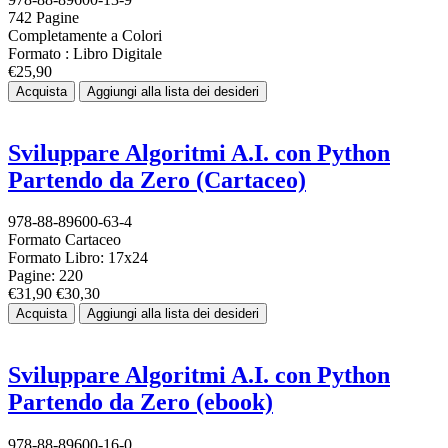
742 Pagine
Completamente a Colori
Formato : Libro Digitale
€25,90
Acquista
Aggiungi alla lista dei desideri
Sviluppare Algoritmi A.I. con Python
Partendo da Zero (Cartaceo)
978-88-89600-63-4
Formato Cartaceo
Formato Libro: 17x24
Pagine: 220
€31,90
€30,30
Acquista
Aggiungi alla lista dei desideri
Sviluppare Algoritmi A.I. con Python
Partendo da Zero (ebook)
978-88-89600-16-0