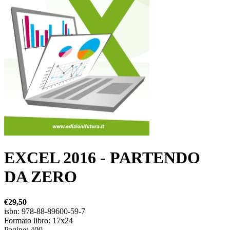
EXCEL 2016 - PARTENDO
DA ZERO
€29,50
isbn: 978-88-89600-59-7
Formato libro: 17x24
Pagine: 400