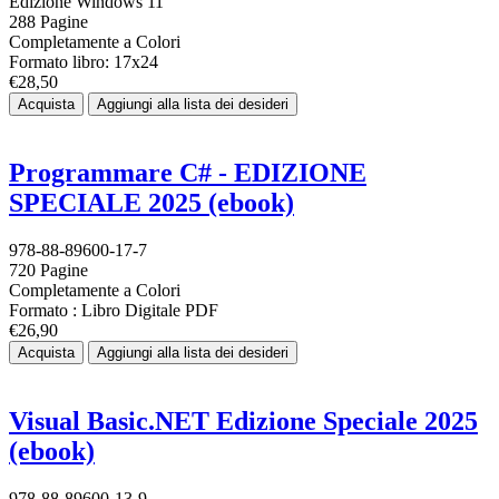
Edizione Windows 11
288 Pagine
Completamente a Colori
Formato libro: 17x24
€28,50
Acquista
Aggiungi alla lista dei desideri
Programmare C# - EDIZIONE
SPECIALE 2025 (ebook)
978-88-89600-17-7
720 Pagine
Completamente a Colori
Formato : Libro Digitale PDF
€26,90
Acquista
Aggiungi alla lista dei desideri
Visual Basic.NET Edizione Speciale 2025
(ebook)
978-88-89600-13-9