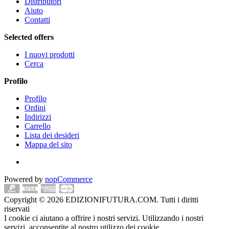
Distributori
Aiuto
Contatti
Selected offers
I nuovi prodotti
Cerca
Profilo
Profilo
Ordini
Indirizzi
Carrello
Lista dei desideri
Mappa del sito
Powered by
nopCommerce
Copyright © 2026 EDIZIONIFUTURA.COM. Tutti i diritti
riservati
I cookie ci aiutano a offrire i nostri servizi. Utilizzando i nostri
servizi, acconsentite al nostro utilizzo dei cookie.