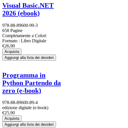
Visual Basic.NET
2026 (ebook)
978-88-89600-99-3
658 Pagine
Completamente a Colori
Formato : Libro Digitale
€26,90
Acquista
Aggiungi alla lista dei desideri
Programma in
Python Partendo da
zero (e-book)
978-88-89600-89-4
edizione digitale (e-book)
€25,90
Acquista
Aggiungi alla lista dei desideri