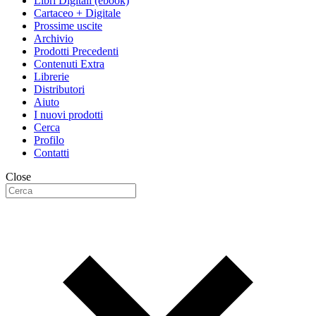
Libri Digitali (ebook)
Cartaceo + Digitale
Prossime uscite
Archivio
Prodotti Precedenti
Contenuti Extra
Librerie
Distributori
Aiuto
I nuovi prodotti
Cerca
Profilo
Contatti
Close