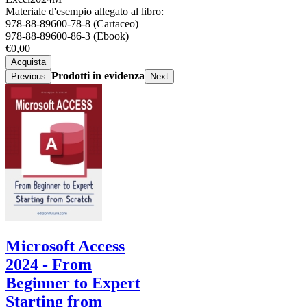
Materiale d'esempio allegato al libro:
978-88-89600-78-8 (Cartaceo)
978-88-89600-86-3 (Ebook)
€0,00
Acquista
Prodotti in evidenza
Previous
Next
Microsoft Access
2024 - From
Beginner to Expert
Starting from