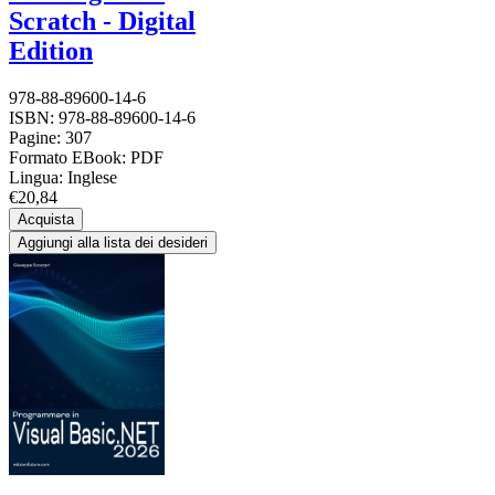
Scratch - Digital
Edition
978-88-89600-14-6
ISBN: 978-88-89600-14-6
Pagine: 307
Formato EBook: PDF
Lingua: Inglese
€20,84
Acquista
Aggiungi alla lista dei desideri