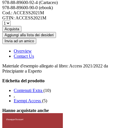
978-88-89600-92-4 (Cartaceo)
978-88-89600-90-0 (ebook)
Cod.:
ACCESS2021M
GTIN:
ACCESS2021M
Acquista
Aggiungi alla lista dei desideri
Invia ad un amico
Overview
Contact Us
Materiale d'esempio allegato al libro: Access 2021/2022 da
Principiante a Esperto
Etichetta del prodotto
Contenuti Extra
(10)
,
Esempi Access
(5)
Hanno acquistato anche