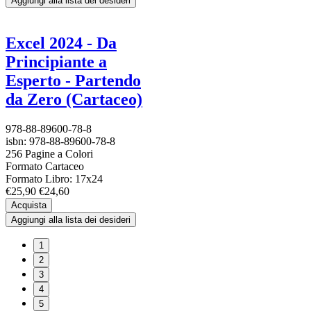
Aggiungi alla lista dei desideri
Excel 2024 - Da
Principiante a
Esperto - Partendo
da Zero (Cartaceo)
978-88-89600-78-8
isbn: 978-88-89600-78-8
256 Pagine a Colori
Formato Cartaceo
Formato Libro: 17x24
€25,90
€24,60
Acquista
Aggiungi alla lista dei desideri
1
2
3
4
5