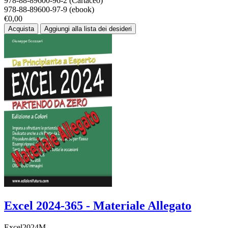
978-88-89600-96-2 (Cartaceo)
978-88-89600-97-9 (ebook)
€0,00
Acquista
Aggiungi alla lista dei desideri
Excel 2024-365 - Materiale Allegato
Excel2024M