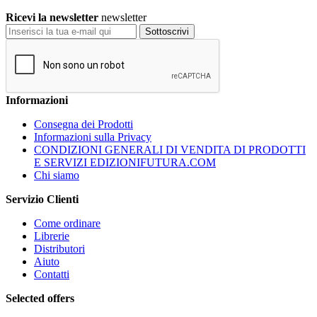
Ricevi la newsletter
newsletter
Sottoscrivi
Informazioni
Consegna dei Prodotti
Informazioni sulla Privacy
CONDIZIONI GENERALI DI VENDITA DI PRODOTTI
E SERVIZI EDIZIONIFUTURA.COM
Chi siamo
Servizio Clienti
Come ordinare
Librerie
Distributori
Aiuto
Contatti
Selected offers