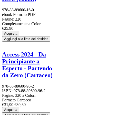
978-88-89600-16-0
ebook Formato PDF
Pagine: 220
Completamente a Colori
€25,90
Acquista
Aggiungi alla lista dei desideri
Access 2024 - Da
Principiante a
Esperto - Partendo
da Zero (Cartaceo)
978-88-89600-96-2
ISBN: 978-88-89600-96-2
Pagine: 320 a Colori
Formato Cartaceo
€31,90
€30,30
Acquista