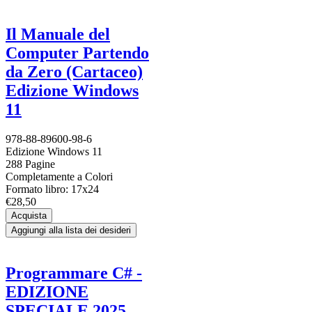
Il Manuale del
Computer Partendo
da Zero (Cartaceo)
Edizione Windows
11
978-88-89600-98-6
Edizione Windows 11
288 Pagine
Completamente a Colori
Formato libro: 17x24
€28,50
Acquista
Aggiungi alla lista dei desideri
Programmare C# -
EDIZIONE
SPECIALE 2025