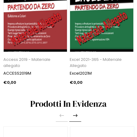
Access 2019 - Materiale
Excel 2021-365 - Materiale
allegato
Allegato
ACCESS2019M
Excel2021M
€0,00
€0,00
Prodotti In Evidenza