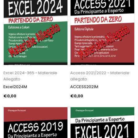
Excel 2024-365 - Materiale
Access 2021/2022 - Materiale
Allegato
allegato
Excel2024M
ACCESS2021M
€0,00
€0,00