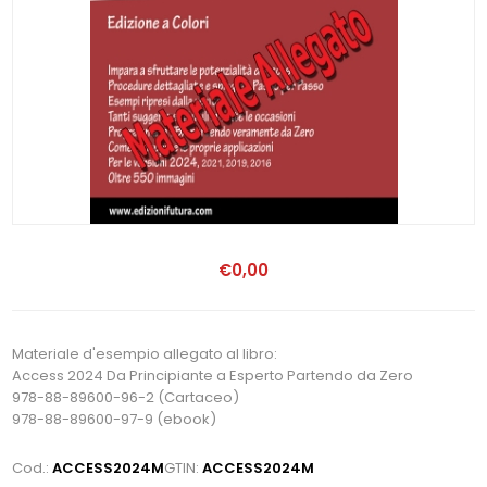
€0,00
Materiale d'esempio allegato al libro:
Access 2024 Da Principiante a Esperto Partendo da Zero
978-88-89600-96-2 (Cartaceo)
978-88-89600-97-9 (ebook)
Cod.:
ACCESS2024M
GTIN:
ACCESS2024M